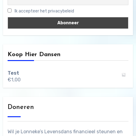
Ik accepteer het privacybeleid
Koop Hier Dansen
Test
€
1,00
Doneren
Wil je Lonneke’s Levensdans financieel steunen en