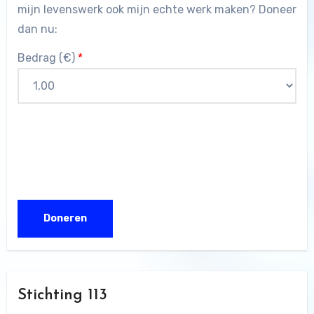
mijn levenswerk ook mijn echte werk maken? Doneer
dan nu:
Bedrag (
€
)
*
Stichting 113