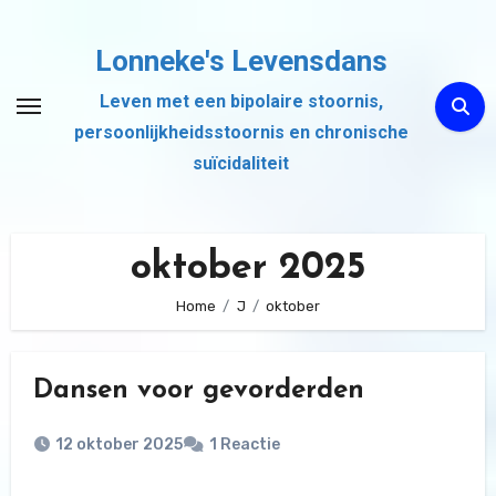
Ga
naar
Lonneke's Levensdans
de
Leven met een bipolaire stoornis,
inhoud
persoonlijkheidsstoornis en chronische
suïcidaliteit
oktober 2025
Home
J
oktober
Dansen voor gevorderden
12 oktober 2025
1 Reactie