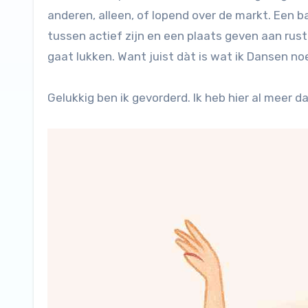
anderen, alleen, of lopend over de markt. Een
tussen actief zijn en een plaats geven aan rust 
gaat lukken. Want juist dàt is wat ik Dansen n
Gelukkig ben ik gevorderd. Ik heb hier al meer dan