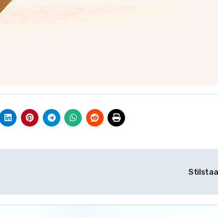
Stilsta