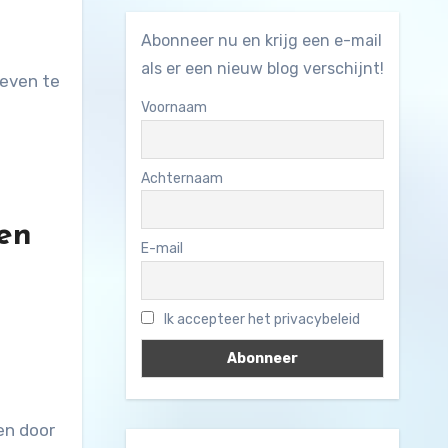
Abonneer nu en krijg een e-mail
als er een nieuw blog verschijnt!
zeven te
Voornaam
d
Achternaam
ten
E-mail
Ik accepteer het privacybeleid
en door