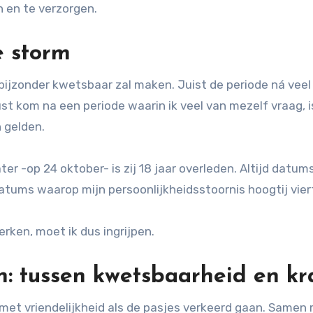
n en te verzorgen.
e storm
bijzonder kwetsbaar zal maken. Juist de periode ná veel 
ust kom na een periode waarin ik veel van mezelf vraag, i
n gelden.
er -op 24 oktober- is zij 18 jaar overleden. Altijd datum
atums waarop mijn persoonlijkheidsstoornis hoogtij vier
rken, moet ik dus ingrijpen.
: tussen kwetsbaarheid en kr
et vriendelijkheid als de pasjes verkeerd gaan. Samen