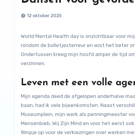
12 oktober 2025
World Mental Health day is onzichtbaar voor mijn blogs gepasseerd. Arjen Lubach kaapte het onderwerp
rondom de bolletjesterreur en wist het beter o
Ondertussen kreeg mijn hoofd amper de tijd o
verzinnen.
Leven met een volle age
Mijn agenda deed de afgelopen anderhalve maan
baan, had ik vele bijeenkomsten. Naast verschil
Museumplein, mijn werk als penningmeester voor 
Mensenbieb, Wij Zijn Mind en voor het eerst ook
filmpje op voor de verkiezingen over werken met 