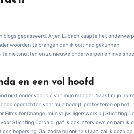
nder woorden te brengen dan ik ooit had gekunnen.
m te nietsnutten en zo nieuwe onderwerpen en invalsho
nda en een vol hoofd
d niet onder voor die van mijn moeder. Naast mijn nor
lende opdrachten voor mijn bedrijf, protesteren op het
Films for Change, mijn vrijwilligerswerk bij Stichting D
 voor Stichting Cordaid, gaf ik ook interviews en nam ik 
een beperking. Ja, zodra hij online staat, zal ik deze op