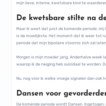
mijn lieve, interne, kwetsbare kind te waardere
De kwetsbare stilte
na d
Maar ik weet dat juist de komende periode, mij 
is de moeilijkste. Het moment dat ik weer tot r
periode dat mijn bipolaire stoornis zich zal late
Morgen is mijn moeder jarig. Anderhalve week lat
waarop ik de neiging heb suïcidaal te worden. D
Nu, nog voor ik welke vroege signalen dan ook he
Dansen voor gevorderden
De komende periode wordt Dansen. Ingetogen, m