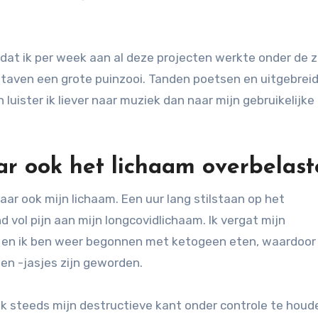
dat ik per week aan al deze projecten werkte onder de 
tstaven een grote puinzooi. Tanden poetsen en uitgebrei
n luister ik liever naar muziek dan naar mijn gebruikelijke
ar ook het lichaam overbelas
aar ook mijn lichaam. Een uur lang stilstaan op het
ol pijn aan mijn longcovidlichaam. Ik vergat mijn
n en ik ben weer begonnen met ketogeen eten, waardoor
en -jasjes zijn geworden.
 ik steeds mijn destructieve kant onder controle te houd