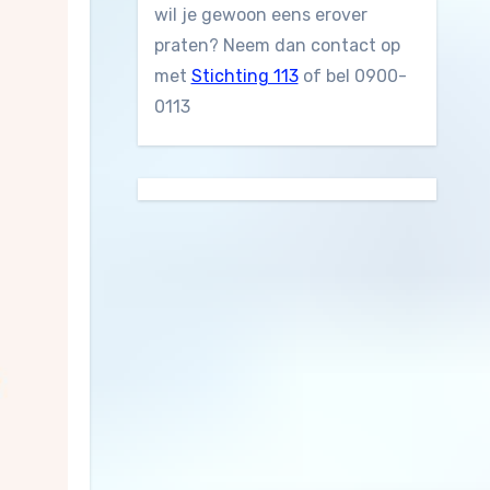
wil je gewoon eens erover
praten? Neem dan contact op
met
Stichting 113
of bel 0900-
0113