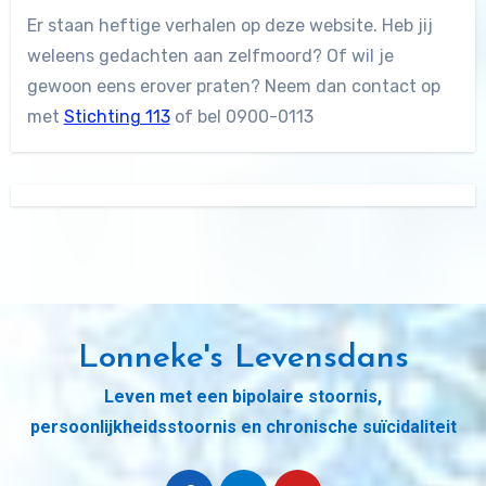
Er staan heftige verhalen op deze website. Heb jij
weleens gedachten aan zelfmoord? Of wil je
gewoon eens erover praten? Neem dan contact op
met
Stichting 113
of bel 0900-0113
Lonneke's Levensdans
Leven met een bipolaire stoornis,
persoonlijkheidsstoornis en chronische suïcidaliteit