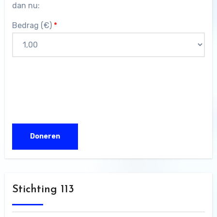
dan nu:
Bedrag (
€
)
*
Stichting 113