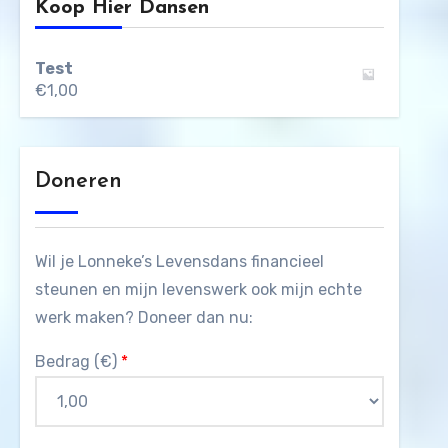
Koop Hier Dansen
Test
€
1,00
Doneren
Wil je Lonneke’s Levensdans financieel
steunen en mijn levenswerk ook mijn echte
werk maken? Doneer dan nu:
Bedrag (
€
)
*