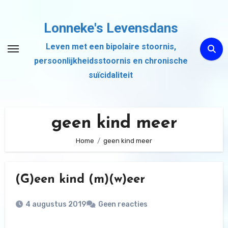
Ga
naar
Lonneke's Levensdans
de
Leven met een bipolaire stoornis,
inhoud
persoonlijkheidsstoornis en chronische
suïcidaliteit
geen kind meer
Home
geen kind meer
(G)een kind (m)(w)eer
4 augustus 2019
Geen reacties