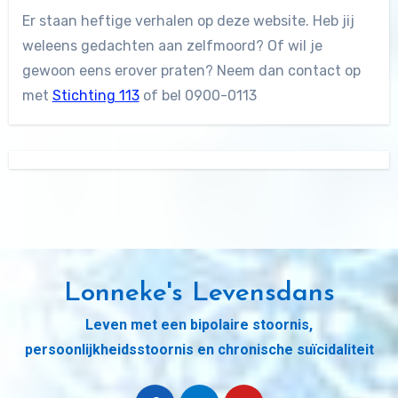
Er staan heftige verhalen op deze website. Heb jij
weleens gedachten aan zelfmoord? Of wil je
gewoon eens erover praten? Neem dan contact op
met
Stichting 113
of bel 0900-0113
Lonneke's Levensdans
Leven met een bipolaire stoornis,
persoonlijkheidsstoornis en chronische suïcidaliteit