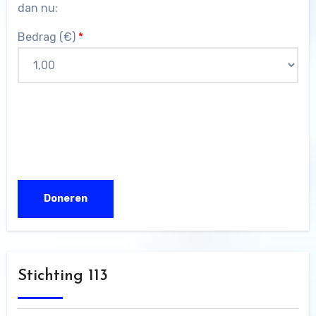
dan nu:
Bedrag (
€
)
*
Stichting 113