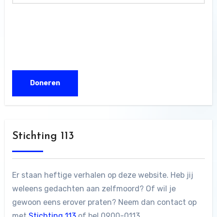
Stichting 113
Er staan heftige verhalen op deze website. Heb jij
weleens gedachten aan zelfmoord? Of wil je
gewoon eens erover praten? Neem dan contact op
met
Stichting 113
of bel 0900-0113