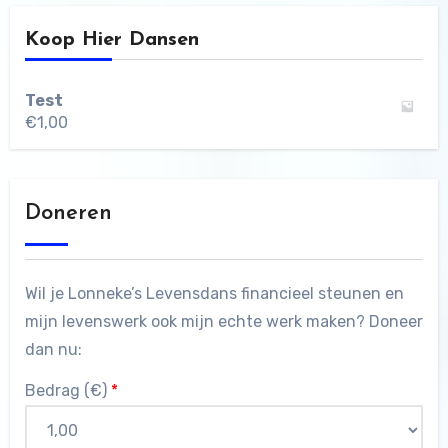
Koop Hier Dansen
Test
€
1,00
Doneren
Wil je Lonneke’s Levensdans financieel steunen en
mijn levenswerk ook mijn echte werk maken? Doneer
dan nu:
Bedrag (
€
)
*