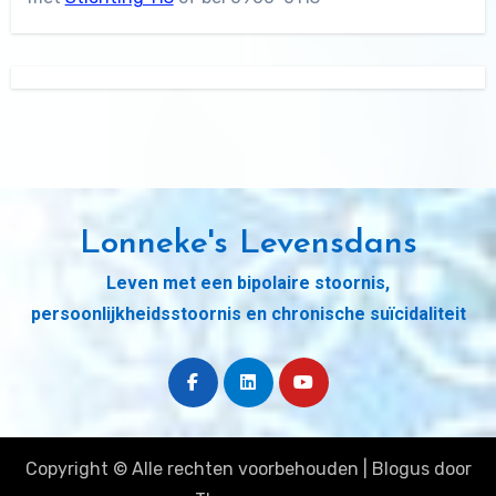
Lonneke's Levensdans
Leven met een bipolaire stoornis,
persoonlijkheidsstoornis en chronische suïcidaliteit
Copyright © Alle rechten voorbehouden
|
Blogus
door