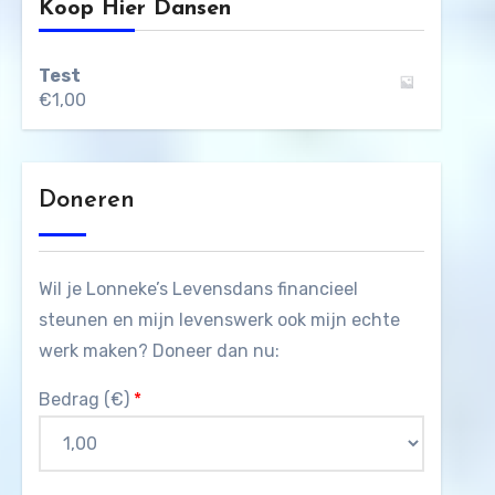
Koop Hier Dansen
Test
€
1,00
Doneren
Wil je Lonneke’s Levensdans financieel
steunen en mijn levenswerk ook mijn echte
werk maken? Doneer dan nu:
Bedrag (
€
)
*