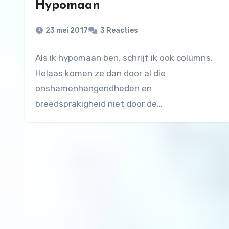
Hypomaan
23 mei 2017
3 Reacties
Als ik hypomaan ben, schrijf ik ook columns.
Helaas komen ze dan door al die
onshamenhangendheden en
breedsprakigheid niet door de
columnclubjury…