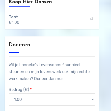
Koop Hier Dansen
Test
€
1,00
Doneren
Wil je Lonneke’s Levensdans financieel
steunen en mijn levenswerk ook mijn echte
werk maken? Doneer dan nu:
Bedrag (
€
)
*