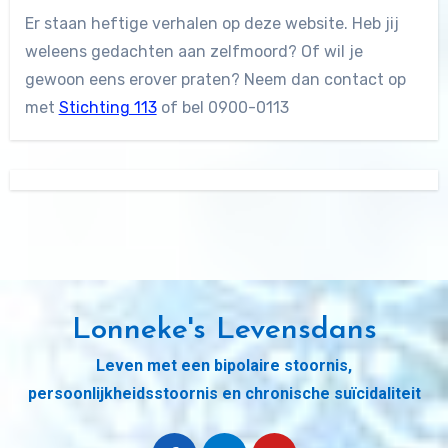
Er staan heftige verhalen op deze website. Heb jij
weleens gedachten aan zelfmoord? Of wil je
gewoon eens erover praten? Neem dan contact op
met
Stichting 113
of bel 0900-0113
Lonneke's Levensdans
Leven met een bipolaire stoornis,
persoonlijkheidsstoornis en chronische suïcidaliteit