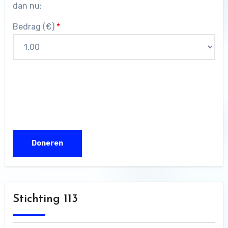
dan nu:
Bedrag (
€
)
*
Stichting 113