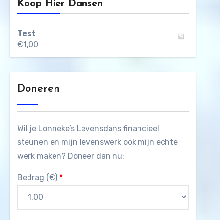
Koop Hier Dansen
Test
€
1,00
Doneren
Wil je Lonneke’s Levensdans financieel
steunen en mijn levenswerk ook mijn echte
werk maken? Doneer dan nu:
Bedrag (
€
)
*