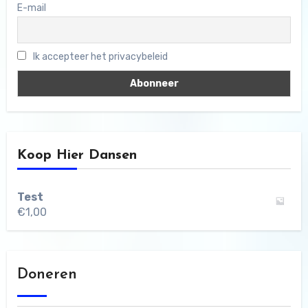
E-mail
Ik accepteer het privacybeleid
Koop Hier Dansen
Test
€
1,00
Doneren