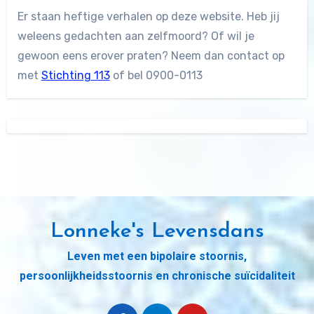
Er staan heftige verhalen op deze website. Heb jij
weleens gedachten aan zelfmoord? Of wil je
gewoon eens erover praten? Neem dan contact op
met
Stichting 113
of bel 0900-0113
Lonneke's Levensdans
Leven met een bipolaire stoornis,
persoonlijkheidsstoornis en chronische suïcidaliteit