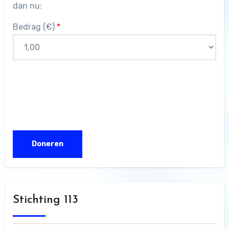
dan nu:
Bedrag (
€
)
*
Stichting 113