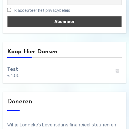
Ik accepteer het privacybeleid
Koop Hier Dansen
Test
€
1,00
Doneren
Wil je Lonneke’s Levensdans financieel steunen en