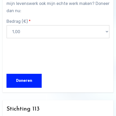
mijn levenswerk ook mijn echte werk maken? Doneer
dan nu:
Bedrag (
€
)
*
Stichting 113