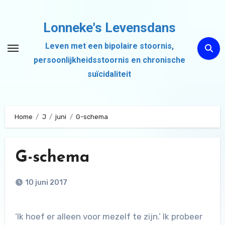
Ga
naar
Lonneke's Levensdans
de
Leven met een bipolaire stoornis,
inhoud
persoonlijkheidsstoornis en chronische
suïcidaliteit
Home
J
juni
G-schema
G-schema
10 juni 2017
‘Ik hoef er alleen voor mezelf te zijn.’ Ik probeer