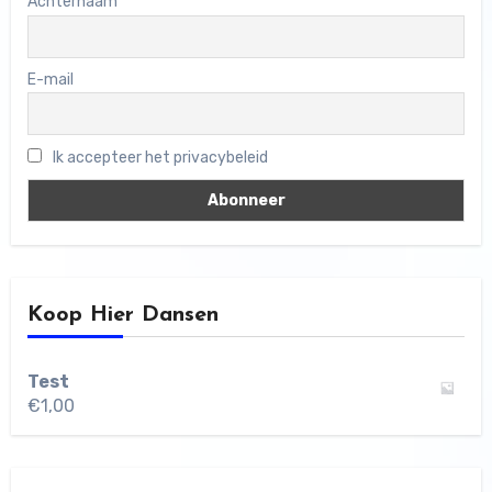
Achternaam
E-mail
Ik accepteer het privacybeleid
Koop Hier Dansen
Test
€
1,00