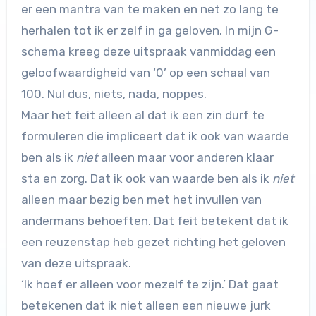
er een mantra van te maken en net zo lang te
herhalen tot ik er zelf in ga geloven. In mijn G-
schema kreeg deze uitspraak vanmiddag een
geloofwaardigheid van ‘0’ op een schaal van
100. Nul dus, niets, nada, noppes.
Maar het feit alleen al dat ik een zin durf te
formuleren die impliceert dat ik ook van waarde
ben als ik
niet
alleen maar voor anderen klaar
sta en zorg. Dat ik ook van waarde ben als ik
niet
alleen maar bezig ben met het invullen van
andermans behoeften. Dat feit betekent dat ik
een reuzenstap heb gezet richting het geloven
van deze uitspraak.
‘Ik hoef er alleen voor mezelf te zijn.’ Dat gaat
betekenen dat ik niet alleen een nieuwe jurk