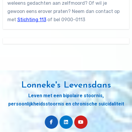
weleens gedachten aan zelfmoord? Of wil je
gewoon eens erover praten? Neem dan contact op
met
Stichting 113
of bel 0900-0113
Lonneke's Levensdans
Leven met een bipolaire stoornis,
persoonlijkheidsstoornis en chronische suïcidaliteit