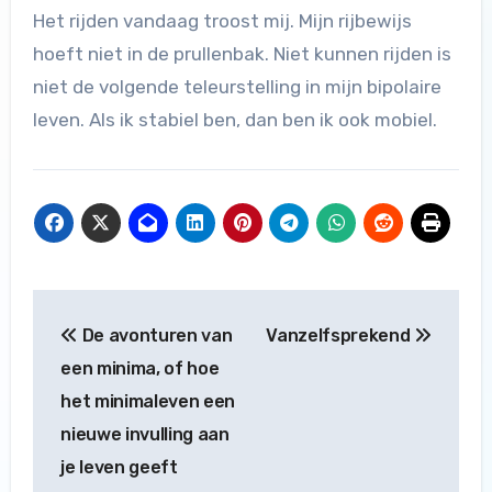
Het rijden vandaag troost mij. Mijn rijbewijs
hoeft niet in de prullenbak. Niet kunnen rijden is
niet de volgende teleurstelling in mijn bipolaire
leven. Als ik stabiel ben, dan ben ik ook mobiel.
Bericht
De avonturen van
Vanzelfsprekend
navigatie
een minima, of hoe
het minimaleven een
nieuwe invulling aan
je leven geeft