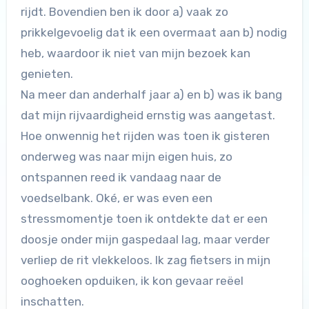
rijdt. Bovendien ben ik door a) vaak zo
prikkelgevoelig dat ik een overmaat aan b) nodig
heb, waardoor ik niet van mijn bezoek kan
genieten.
Na meer dan anderhalf jaar a) en b) was ik bang
dat mijn rijvaardigheid ernstig was aangetast.
Hoe onwennig het rijden was toen ik gisteren
onderweg was naar mijn eigen huis, zo
ontspannen reed ik vandaag naar de
voedselbank. Oké, er was even een
stressmomentje toen ik ontdekte dat er een
doosje onder mijn gaspedaal lag, maar verder
verliep de rit vlekkeloos. Ik zag fietsers in mijn
ooghoeken opduiken, ik kon gevaar reëel
inschatten.