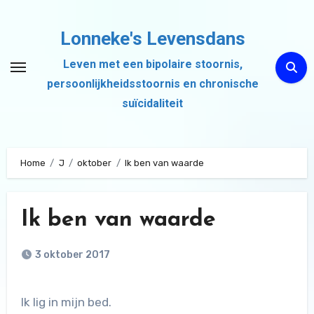
Ga
naar
Lonneke's Levensdans
de
Leven met een bipolaire stoornis,
inhoud
persoonlijkheidsstoornis en chronische
suïcidaliteit
Home
J
oktober
Ik ben van waarde
Ik ben van waarde
3 oktober 2017
Ik lig in mijn bed.