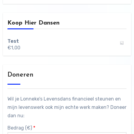
Koop Hier Dansen
Test
€
1,00
Doneren
Wil je Lonneke’s Levensdans financieel steunen en
mijn levenswerk ook mijn echte werk maken? Doneer
dan nu:
Bedrag (
€
)
*