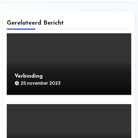
Gerelateerd Bericht
Verbinding
25 november 2023