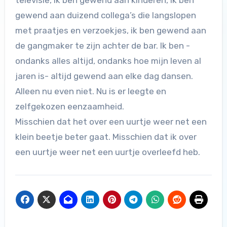
televisie, ik ben gewend aan kinderen, ik ben
gewend aan duizend collega’s die langslopen
met praatjes en verzoekjes, ik ben gewend aan
de gangmaker te zijn achter de bar. Ik ben -
ondanks alles altijd, ondanks hoe mijn leven al
jaren is- altijd gewend aan elke dag dansen.
Alleen nu even niet. Nu is er leegte en
zelfgekozen eenzaamheid.
Misschien dat het over een uurtje weer net een
klein beetje beter gaat. Misschien dat ik over
een uurtje weer net een uurtje overleefd heb.