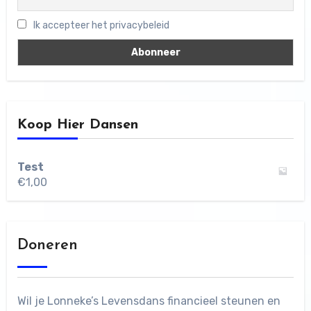
Ik accepteer het privacybeleid
Koop Hier Dansen
Test
€
1,00
Doneren
Wil je Lonneke’s Levensdans financieel steunen en