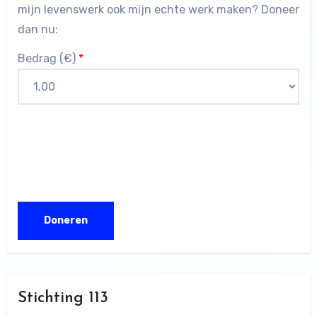
mijn levenswerk ook mijn echte werk maken? Doneer
dan nu:
Bedrag (
€
)
*
Stichting 113