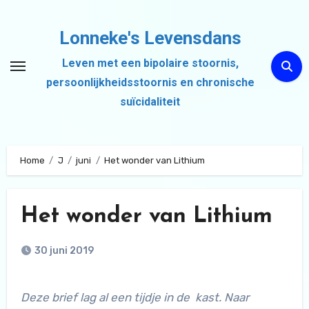
Ga
naar
Lonneke's Levensdans
de
Leven met een bipolaire stoornis,
inhoud
persoonlijkheidsstoornis en chronische
suïcidaliteit
Home
J
juni
Het wonder van Lithium
Het wonder van Lithium
30 juni 2019
Deze brief lag al een tijdje in de kast. Naar