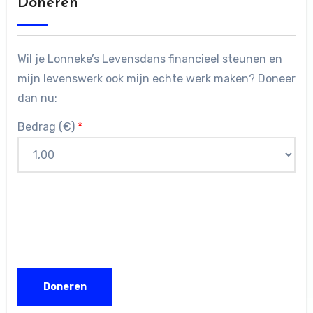
Doneren
Wil je Lonneke’s Levensdans financieel steunen en
mijn levenswerk ook mijn echte werk maken? Doneer
dan nu:
Bedrag (
€
)
*