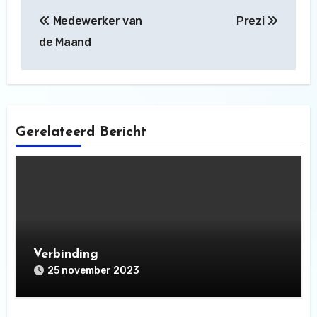
Bericht
Medewerker van
Prezi
navigatie
de Maand
Gerelateerd Bericht
Verbinding
25 november 2023