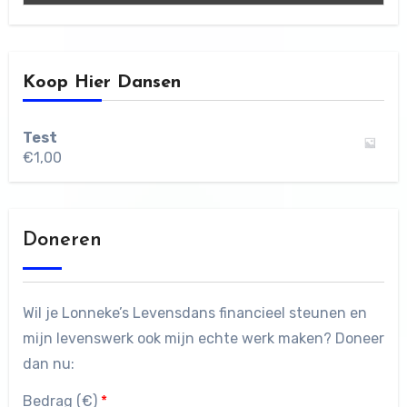
Koop Hier Dansen
Test
€
1,00
Doneren
Wil je Lonneke’s Levensdans financieel steunen en
mijn levenswerk ook mijn echte werk maken? Doneer
dan nu:
Bedrag (
€
)
*