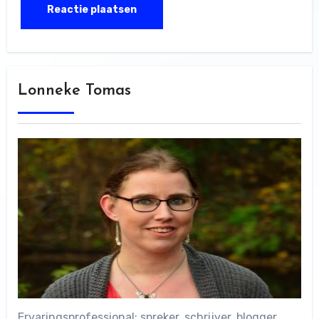
Lonneke Tomas
Ervaringsprofessional: spreker, schrijver, blogger.