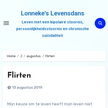
Ga
naar
Lonneke's Levensdans
de
Leven met een bipolaire stoornis,
inhoud
persoonlijkheidsstoornis en chronische
suïcidaliteit
Home
J
augustus
Flirten
Flirten
13 augustus 2019
Mijn keuze om te leven heeft mijn leven niet