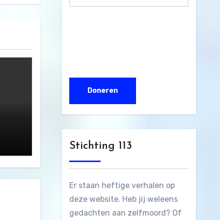
Stichting 113
Er staan heftige verhalen op
deze website. Heb jij weleens
gedachten aan zelfmoord? Of