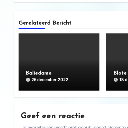
Gerelateerd Bericht
Baliedame
Blote
25 december 2022
18 
Geef een reactie
Je e-mailadres wordt niet gepubliceerd.
Vereiste