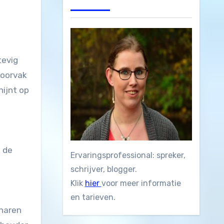
voorvak
hijnt op
 de
Ervaringsprofessional: spreker,
schrijver, blogger.
Klik
hier
voor meer informatie
en tarieven.
 haren