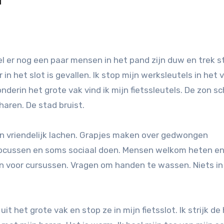
n het slot is gevallen. Ik stop mijn werksleutels in het 
nderin het grote vak vind ik mijn fietssleutels. De zon sc
aren. De stad bruist.
en vriendelijk lachen. Grapjes maken over gedwongen
 focussen en soms sociaal doen. Mensen welkom heten en
ten voor cursussen. Vragen om handen te wassen. Niets in
 uit het grote vak en stop ze in mijn fietsslot. Ik strijk de