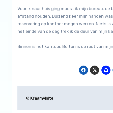
Voor ik naar huis ging moest ik mijn bureau, de
afstand houden. Duizend keer mijn handen wass
reservering op kantoor mogen werken. Niets is z
het einde van de dag trek ik de deur van mijn k
Binnen is het kantoor. Buiten is de rest van mijn
Bericht
Kraamvisite
navigatie