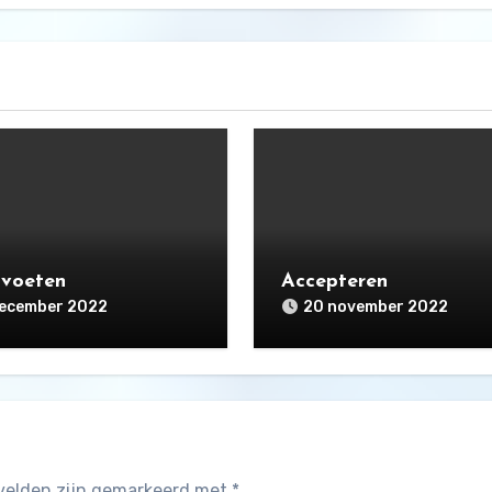
 voeten
Accepteren
december 2022
20 november 2022
 velden zijn gemarkeerd met
*