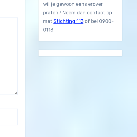
wil je gewoon eens erover
praten? Neem dan contact op
met
Stichting 113
of bel 0900-
0113