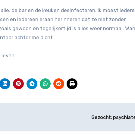
 balie, de bar en de keuken desinfecteren. Ik moest ieder
en en iedereen eraan herinneren dat ze niet zonder
oals gewoon en tegelijkertijd is alles weer normaal. Wa
antoor achter me dicht
 leven.
Gezocht: psychiat