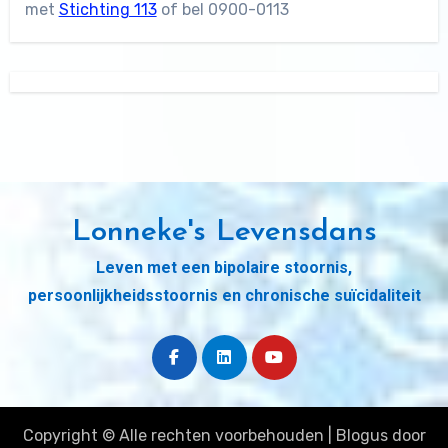
met
Stichting 113
of bel 0900-0113
Lonneke's Levensdans
Leven met een bipolaire stoornis,
persoonlijkheidsstoornis en chronische suïcidaliteit
Copyright © Alle rechten voorbehouden
|
Blogus
door