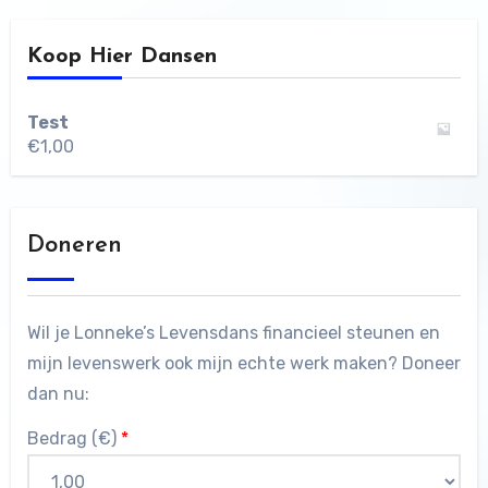
Koop Hier Dansen
Test
€
1,00
Doneren
Wil je Lonneke’s Levensdans financieel steunen en
mijn levenswerk ook mijn echte werk maken? Doneer
dan nu:
Bedrag (
€
)
*