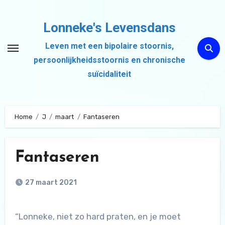
Ga
naar
Lonneke's Levensdans
de
Leven met een bipolaire stoornis,
inhoud
persoonlijkheidsstoornis en chronische
suïcidaliteit
Home
J
maart
Fantaseren
Fantaseren
27 maart 2021
“Lonneke, niet zo hard praten, en je moet