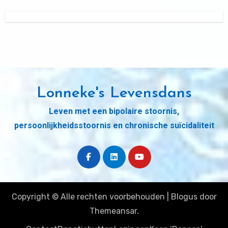
Lonneke's Levensdans
Leven met een bipolaire stoornis,
persoonlijkheidsstoornis en chronische suïcidaliteit
Copyright © Alle rechten voorbehouden
|
Blogus
door
Themeansar
.