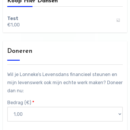
Koop Hier Dansen
Test
€
1,00
Doneren
Wil je Lonneke’s Levensdans financieel steunen en
mijn levenswerk ook mijn echte werk maken? Doneer
dan nu:
Bedrag (
€
)
*