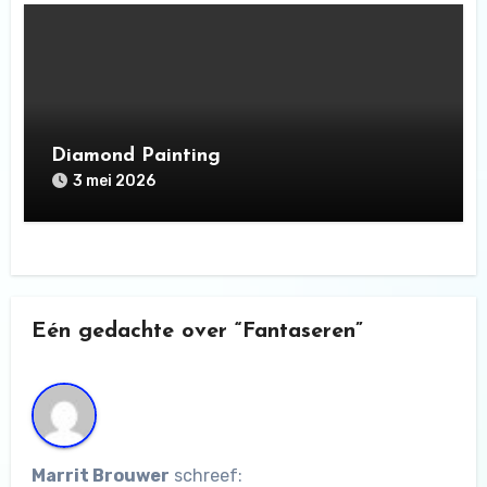
Diamond Painting
3 mei 2026
Eén gedachte over “Fantaseren”
Marrit Brouwer
schreef: