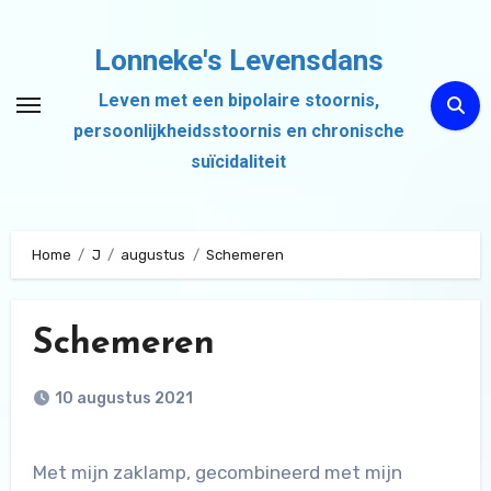
Ga
naar
Lonneke's Levensdans
de
Leven met een bipolaire stoornis,
inhoud
persoonlijkheidsstoornis en chronische
suïcidaliteit
Home
J
augustus
Schemeren
Schemeren
10 augustus 2021
Met mijn zaklamp, gecombineerd met mijn