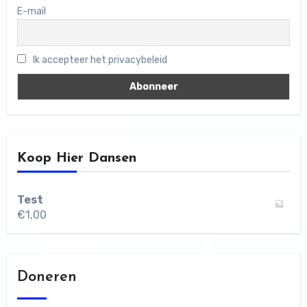
E-mail
Ik accepteer het privacybeleid
Koop Hier Dansen
Test
€
1,00
Doneren