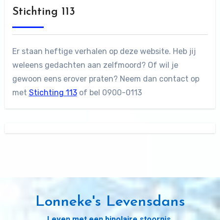
Stichting 113
Er staan heftige verhalen op deze website. Heb jij
weleens gedachten aan zelfmoord? Of wil je
gewoon eens erover praten? Neem dan contact op
met
Stichting 113
of bel 0900-0113
Lonneke's Levensdans
Leven met een bipolaire stoornis,