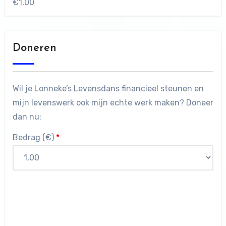
€
1,00
Doneren
Wil je Lonneke’s Levensdans financieel steunen en
mijn levenswerk ook mijn echte werk maken? Doneer
dan nu:
Bedrag (
€
)
*