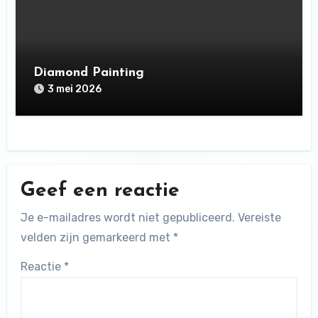
Diamond Painting
3 mei 2026
Geef een reactie
Je e-mailadres wordt niet gepubliceerd.
Vereiste
velden zijn gemarkeerd met
*
Reactie
*