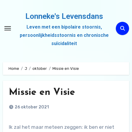
Ga
naar
Lonneke's Levensdans
de
Leven met een bipolaire stoornis,
inhoud
persoonlijkheidsstoornis en chronische
suïcidaliteit
Home
J
oktober
Missie en Visie
Missie en Visie
26 oktober 2021
Ik zal het maar meteen zeggen: ik ben er niet