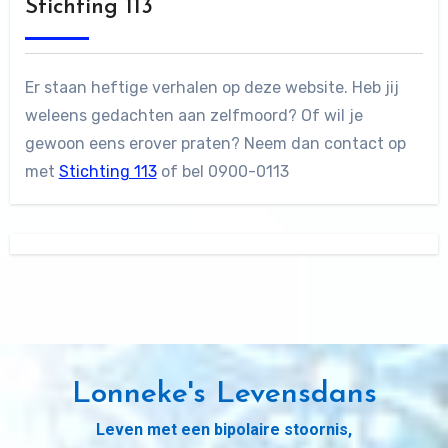
Stichting 113
Er staan heftige verhalen op deze website. Heb jij
weleens gedachten aan zelfmoord? Of wil je
gewoon eens erover praten? Neem dan contact op
met
Stichting 113
of bel 0900-0113
Lonneke's Levensdans
Leven met een bipolaire stoornis,