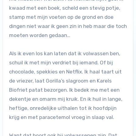
kwaad met een boek, scheld een stevig potje,
stamp met mijn voeten op de grond en doe
dingen niet waar ik geen zin in heb maar die toch
moeten worden gedaan…
Als ik even los kan laten dat ik volwassen ben,
schuil ik met mijn verdriet bij iemand. Of bij
chocolade, spekkies en Netflix. Ik haal taart uit
de vriezer, laat Gorilla’s slagroom en Karels
Biofriet patat bezorgen. Ik bedek me met een
dekentje en omarm mij kruik. En ik huil in lange,
heftige, onredelijke uithalen tot ik hoofdpijn
krijg en met paracetemol vroeg in slaap val.
Want dat hoort ook bij volwassenen zijn. Dat