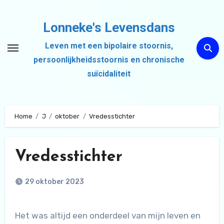
Ga
naar
Lonneke's Levensdans
de
Leven met een bipolaire stoornis,
inhoud
persoonlijkheidsstoornis en chronische
suïcidaliteit
Home
J
oktober
Vredesstichter
Vredesstichter
29 oktober 2023
Het was altijd een onderdeel van mijn leven en