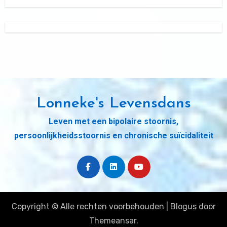
Lonneke's Levensdans
Leven met een bipolaire stoornis,
persoonlijkheidsstoornis en chronische suïcidaliteit
Copyright © Alle rechten voorbehouden
|
Blogus
door
Themeansar
.