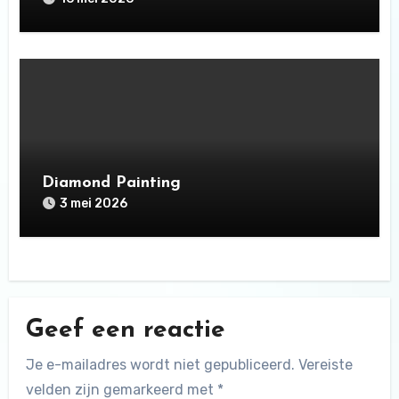
Diamond Painting
3 mei 2026
Geef een reactie
Je e-mailadres wordt niet gepubliceerd.
Vereiste
velden zijn gemarkeerd met
*