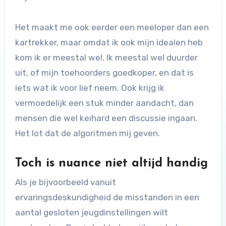
Het maakt me ook eerder een meeloper dan een
kartrekker, maar omdat ik ook mijn idealen heb
kom ik er meestal wel. Ik meestal wel duurder
uit, of mijn toehoorders goedkoper, en dat is
iets wat ik voor lief neem. Ook krijg ik
vermoedelijk een stuk minder aandacht, dan
mensen die wel keihard een discussie ingaan.
Het lot dat de algoritmen mij geven.
Toch is nuance niet altijd handig
Als je bijvoorbeeld vanuit
ervaringsdeskundigheid de misstanden in een
aantal gesloten jeugdinstellingen wilt