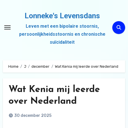
Ga
naar
Lonneke's Levensdans
de
Leven met een bipolaire stoornis,
inhoud
persoonlijkheidsstoornis en chronische
suïcidaliteit
Home
J
december
Wat Kenia mij leerde over Nederland
Wat Kenia mij leerde
over Nederland
30 december 2025