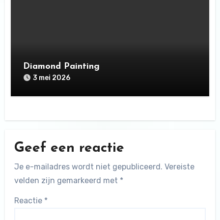
Diamond Painting
3 mei 2026
Geef een reactie
Je e-mailadres wordt niet gepubliceerd.
Vereiste
velden zijn gemarkeerd met
*
Reactie
*