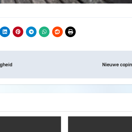
gheid
Nieuwe copi