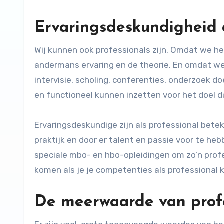
Ervaringsdeskundigheid a
Wij kunnen ook professionals zijn. Omdat we h
andermans ervaring en de theorie. En omdat we d
intervisie, scholing, conferenties, onderzoek d
en functioneel kunnen inzetten voor het doel 
Ervaringsdeskundige zijn als professional beteke
praktijk en door er talent en passie voor te hebb
speciale mbo- en hbo-opleidingen om zo’n profe
komen als je je competenties als professional 
De meerwaarde van profe