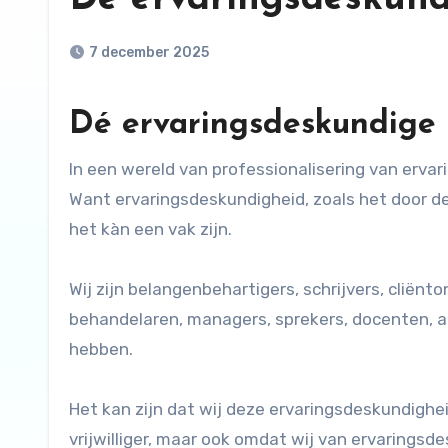
7 december 2025
Dé ervaringsdeskundige 
In een wereld van professionalisering van ervaringsdeskundigheid, blijft het belangrijk om dit te benadrukken.
Want ervaringsdeskundigheid, zoals het door de
het kàn een vak zijn.
Wij zijn belangenbehartigers, schrijvers, cliënt
behandelaren, managers, sprekers, docenten, ad
hebben.
Het kan zijn dat wij deze ervaringsdeskundighei
vrijwilliger, maar ook omdat wij van ervaring