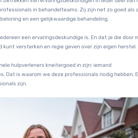
t betrekken van ervaringsdeskundigen in ieder deel van 
professionals in behandelteams. Zij zijn net zo goed als
beloning en een gelijkwaardige behandeling.
iedereen een ervaringsdeskundige is. En dat je die door 
kunt versterken en regie geven over zijn eigen herstel.
ele hulpverleners kneitergoed in zijn: iemand
es. Dat is waarom we deze professionals nodig hebben. 
onals zijn.