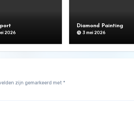
pport
Diamond Painting
ei 2026
3 mei 2026
 velden zijn gemarkeerd met
*