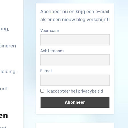
Abonneer nu en krijg een e-mail
als er een nieuw blog verschijnt!
ing,
Voornaam
mbineren
Achternaam
leiding,
E-mail
n
kunt
Ik accepteer het privacybeleid
en