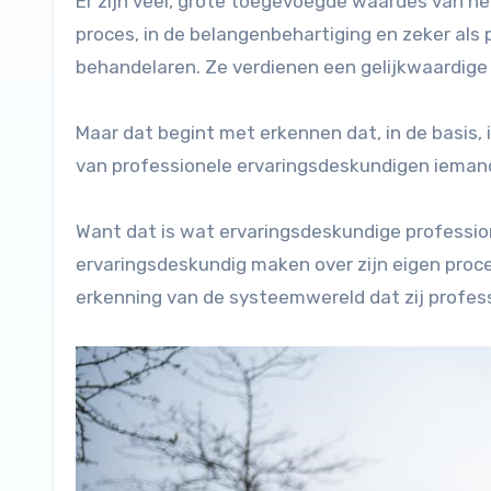
Er zijn veel, grote toegevoegde waardes van he
proces, in de belangenbehartiging en zeker als 
behandelaren. Ze verdienen een gelijkwaardige 
Maar dat begint met erkennen dat, in de basis, 
van professionele ervaringsdeskundigen iemand 
Want dat is wat ervaringsdeskundige profession
ervaringsdeskundig maken over zijn eigen proc
erkenning van de systeemwereld dat zij professi