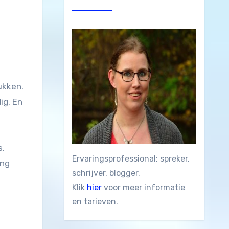
ig. En
s,
Ervaringsprofessional: spreker,
ing
schrijver, blogger.
Klik
hier
voor meer informatie
en tarieven.