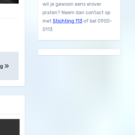
wil je gewoon eens erover
praten? Neem dan contact op
met
Stichting 113
of bel 0900-
0113
ng