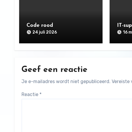
Code rood
IT-su
24 juli 2026
16 m
Geef een reactie
Je e-mailadres wordt niet gepubliceerd.
Vereiste
Reactie
*