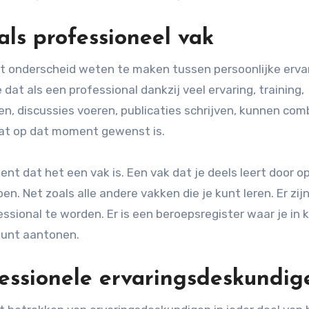
ls professioneel vak
et onderscheid weten te maken tussen persoonlijke ervar
at als een professional dankzij veel ervaring, training,
oen, discussies voeren, publicaties schrijven, kunnen co
dat op dat moment gewenst is.
nt dat het een vak is. Een vak dat je deels leert door op
en. Net zoals alle andere vakken die je kunt leren. Er zij
ssional te worden. Er is een beroepsregister waar je in 
kunt aantonen.
ssionele ervaringsdeskundig