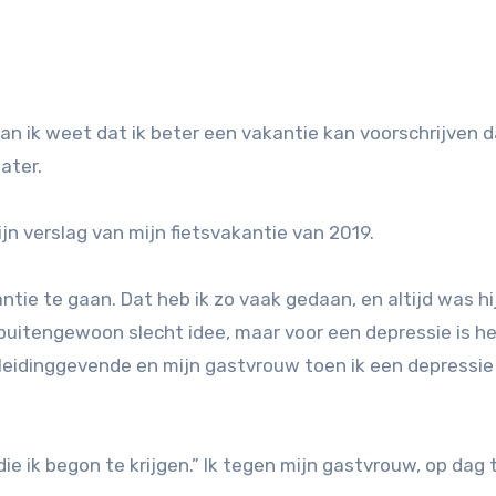
ater.
jn verslag van mijn fietsvakantie van 2019.
tie te gaan. Dat heb ik zo vaak gedaan, en altijd was hi
uitengewoon slecht idee, maar voor een depressie is he
 leidinggevende en mijn gastvrouw toen ik een depressie
 die ik begon te krijgen.” Ik tegen mijn gastvrouw, op dag