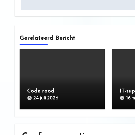
navigatie
Gerelateerd Bericht
Code rood
IT-su
24 juli 2026
16 m