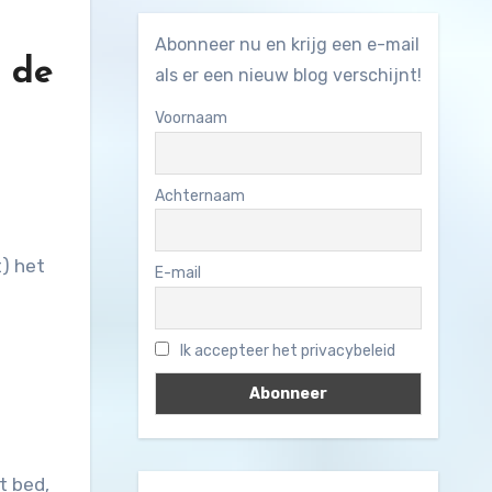
Abonneer nu en krijg een e-mail
r de
als er een nieuw blog verschijnt!
Voornaam
Achternaam
t) het
E-mail
Ik accepteer het privacybeleid
t bed,