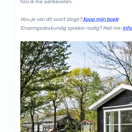
hou ik me aanbevolen.
Hou je van dit soort blogs?
Koop mijn boek
!
Ervaringsdeskundig spreker nodig? Mail me:
inf