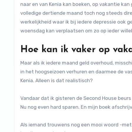
naar en van Kenia kan boeken, op vakantie kan 
volledige dertiende maand toch nog steeds dire
werkelijkheid waar ik bij iedere depressie oo
woensdag kan verplaatsen om zo op ieder will
Hoe kan ik vaker op vak
Maar als ik iedere maand geld overhoud, missch
in het hoogseizoen verhuren en daarmee de vast
Kenia. Alleen is dat realistisch?
Vandaar dat ik gisteren de Second House beurs i
Nu nog even hard sparen. En mijn boek afschrij
Als iemand trouwens nog een mooi woord -met é