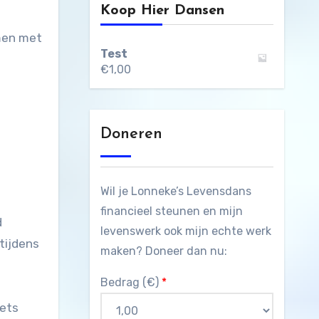
Koop Hier Dansen
amen met
Test
€
1,00
Doneren
Wil je Lonneke’s Levensdans
financieel steunen en mijn
d
levenswerk ook mijn echte werk
tijdens
maken? Doneer dan nu:
Bedrag (
€
)
*
kets