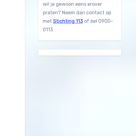
wil je gewoon eens erover
praten? Neem dan contact op
met
Stichting 113
of bel 0900-
0113