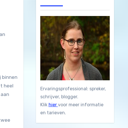
j binnen
t heel
Ervaringsprofessional: spreker,
 aan
schrijver, blogger.
Klik
hier
voor meer informatie
en tarieven.
 twee