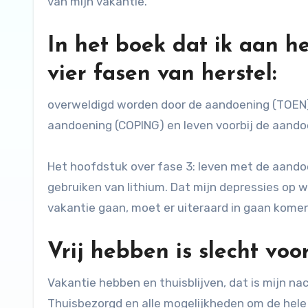
van mijn vakantie.
In het boek dat ik aan he
vier fasen van herstel:
overweldigd worden door de aandoening (TOEN)
aandoening (COPING) en leven voorbij de aando
Het hoofdstuk over fase 3: leven met de aandoen
gebruiken van lithium. Dat mijn depressies op 
vakantie gaan, moet er uiteraard in gaan komen
Vrij hebben is slecht voo
Vakantie hebben en thuisblijven, dat is mijn na
Thuisbezorgd en alle mogelijkheden om de hele d