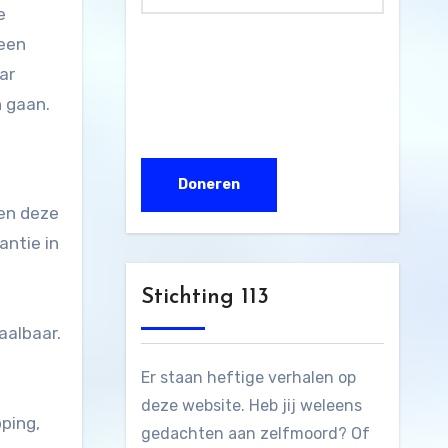
e
 een
ar
 gaan.
pen deze
antie in
Stichting 113
aalbaar.
Er staan heftige verhalen op
deze website. Heb jij weleens
ping,
gedachten aan zelfmoord? Of