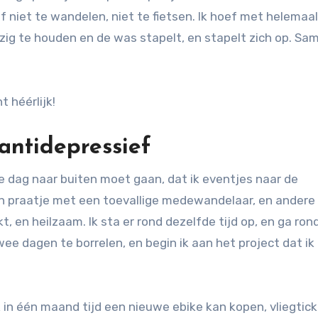
ef niet te wandelen, niet te fietsen. Ik hoef met helemaal
ezig te houden en de was stapelt, en stapelt zich op. S
t héérlijk!
antidepressief
re dag naar buiten moet gaan, dat ik eventjes naar de
n praatje met een toevallige medewandelaar, en andere
, en heilzaam. Ik sta er rond dezelfde tijd op, en ga ron
ee dagen te borrelen, en begin ik aan het project dat ik 
ik in één maand tijd een nieuwe ebike kan kopen, vliegtic