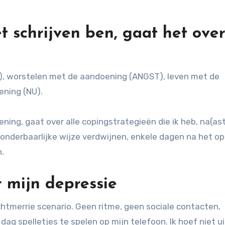
t schrijven ben, gaat het ove
, worstelen met de aandoening (ANGST), leven met de
ening (NU).
ing, gaat over alle copingstrategieën die ik heb, na(as
wonderbaarlijke wijze verdwijnen, enkele dagen na het op
.
r mijn depressie
chtmerrie scenario. Geen ritme, geen sociale contacten,
ag spelletjes te spelen op mijn telefoon. Ik hoef niet ui