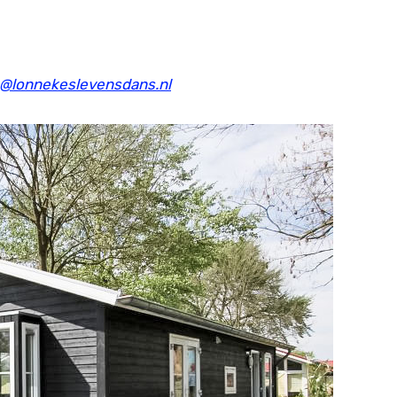
o@lonnekeslevensdans.nl