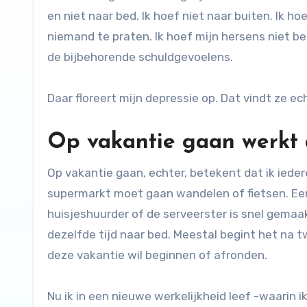
en niet naar bed. Ik hoef niet naar buiten. Ik ho
niemand te praten. Ik hoef mijn hersens niet b
de bijbehorende schuldgevoelens.
Daar floreert mijn depressie op. Dat vindt ze ech
Op vakantie gaan werkt 
Op vakantie gaan, echter, betekent dat ik iede
supermarkt moet gaan wandelen of fietsen. Ee
huisjeshuurder of de serveerster is snel gemaakt
dezelfde tijd naar bed. Meestal begint het na tw
deze vakantie wil beginnen of afronden.
Nu ik in een nieuwe werkelijkheid leef -waarin 