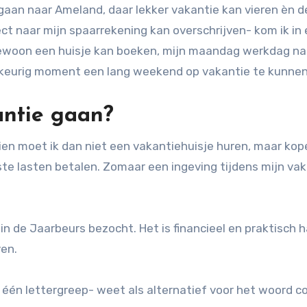
gaan naar Ameland, daar lekker vakantie kan vieren èn d
ct naar mijn spaarrekening kan overschrijven- kom ik in
k gewoon een huisje kan boeken, mijn maandag werkdag na
ekeurig moment een lang weekend op vakantie te kunnen
antie gaan?
ien moet ik dan niet een vakantiehuisje huren, maar ko
e lasten betalen. Zomaar een ingeving tijdens mijn vak
n de Jaarbeurs bezocht. Het is financieel en praktisch h
ven.
én lettergreep- weet als alternatief voor het woord co