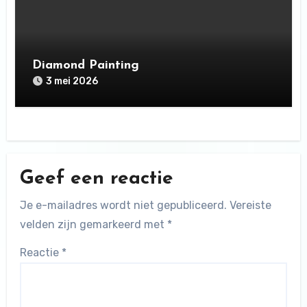
Diamond Painting
3 mei 2026
Geef een reactie
Je e-mailadres wordt niet gepubliceerd.
Vereiste
velden zijn gemarkeerd met
*
Reactie
*