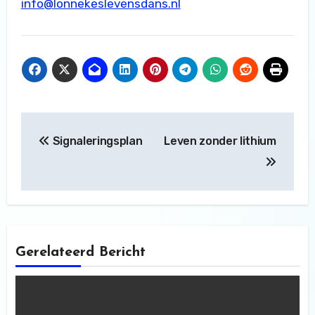
info@lonnekeslevensdans.nl
Bericht
Signaleringsplan
Leven zonder lithium
navigatie
Gerelateerd Bericht