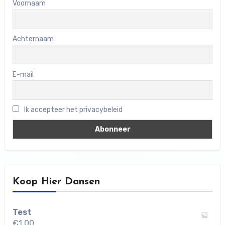
Voornaam
Achternaam
E-mail
Ik accepteer het privacybeleid
Koop Hier Dansen
Test
€
1,00