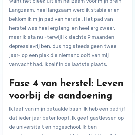
Want het bleek ultiem heilzaam voor mijn brein.
Langzaam, heel langzaam werd ik stabieler en
beklom ik mijn pad van herstel. Het pad van
herstel was heel erg lang, en heel erg zwaar,
maar ik sta nu -terwijl ik slechts 9 maanden
depressievrij ben, dus nog steeds geen twee
jaar- op een plek die niemand ooit van mij
verwacht had. Ikzelf in de laatste plaats.
Fase 4 van herstel: Leven
voorbij de aandoening
Ik leef van mijn betaalde baan. Ik heb een bedrijf
dat ieder jaar beter loopt. Ik geef gastlessen op
de universiteit en hogeschool. Ik ben