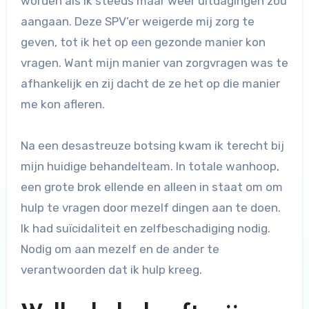
worden als ik steeds maar weer uitdagingen zou
aangaan. Deze SPV’er weigerde mij zorg te
geven, tot ik het op een gezonde manier kon
vragen. Want mijn manier van zorgvragen was te
afhankelijk en zij dacht de ze het op die manier
me kon afleren.
Na een desastreuze botsing kwam ik terecht bij
mijn huidige behandelteam. In totale wanhoop,
een grote brok ellende en alleen in staat om om
hulp te vragen door mezelf dingen aan te doen.
Ik had suïcidaliteit en zelfbeschadiging nodig.
Nodig om aan mezelf en de ander te
verantwoorden dat ik hulp kreeg.