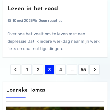
Leven in het rood
10 mei 2025
Geen reacties
Over hoe het voelt om te leven met een
depressie Dat ik iedere werkdag naar mijn werk
fiets en daar nuttige dingen…
Berichten
1
2
3
4
…
55
paginering
Lonneke Tomas