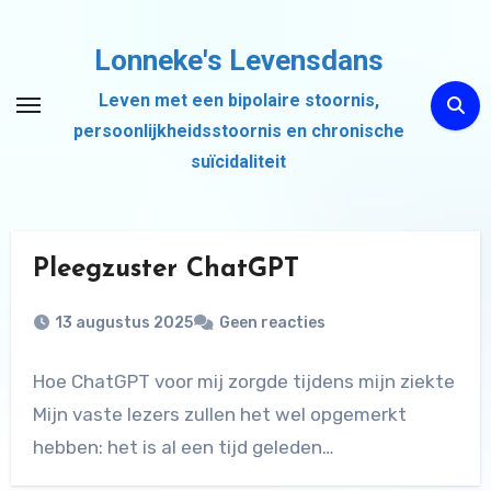
Ga
naar
Lonneke's Levensdans
de
Leven met een bipolaire stoornis,
inhoud
persoonlijkheidsstoornis en chronische
suïcidaliteit
Pleegzuster ChatGPT
13 augustus 2025
Geen reacties
Hoe ChatGPT voor mij zorgde tijdens mijn ziekte
Mijn vaste lezers zullen het wel opgemerkt
hebben: het is al een tijd geleden…