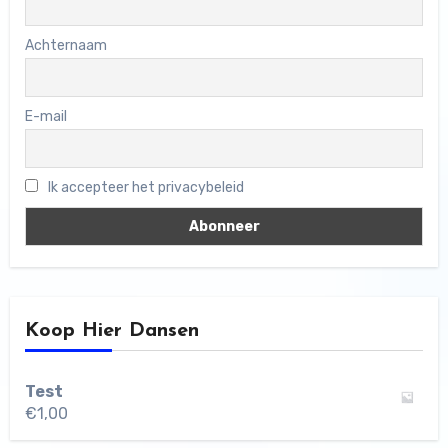
Achternaam
E-mail
Ik accepteer het privacybeleid
Koop Hier Dansen
Test
€
1,00