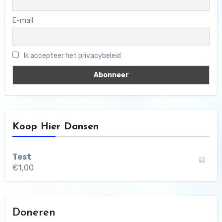
E-mail
Ik accepteer het privacybeleid
Koop Hier Dansen
Test
€
1,00
Doneren