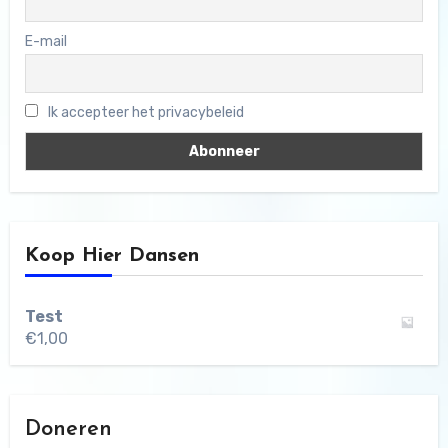
E-mail
Ik accepteer het privacybeleid
Koop Hier Dansen
Test
€
1,00
Doneren