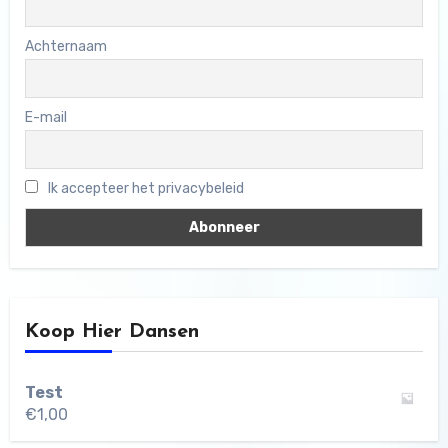
Achternaam
E-mail
Ik accepteer het privacybeleid
Koop Hier Dansen
Test
€
1,00