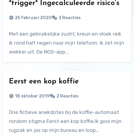
*trigger* Ingecalculeerde risico’s
25 februari 2020
3 Reacties
Met een gebruikelijke zucht, kreun en vloek reik
ik rond half negen naar mijn telefoon. Ik zet mijn
wekker uit. De NOS-app…
Eerst een kop koffie
18 oktober 2019
2 Reacties
Drie fictieve anekdotes bij de koffie-automaat
rondom stigma Eerst een kop koffie.Ik gooi mijn
rugzak en jas op mijn bureau en loop…