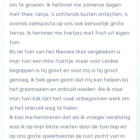
om te groeien. Ik herinner me zomerse dagen
met thee, ranja, ’s ochtends buiten ontbijten, ’s
avonds zalmpasta op ons ook behoorlijk grote
terras. Ik herinner me toetjes met fruit uit eigen
tuin.
Bij de tuin van het Nieuwe Huis vergeleken is
mijn tuin een mini-tuintje, maar voor Leidse
begrippen is hij groot en voor mij is hij groot
genoeg. Ik heb geen gezin dat mij kan helpen bij
het grasmaaien en onkruid wieden. Als ik naar
mijn tuin kijk lijkt het vaak onbegonnen werk om
al het onkruid weg te halen.
Ik kan me herinneren dat als ik vroeger verdrietig
was ik op mijn blote voeten door de tuin liep en
op ons grote speeltoestel de rust zocht van in