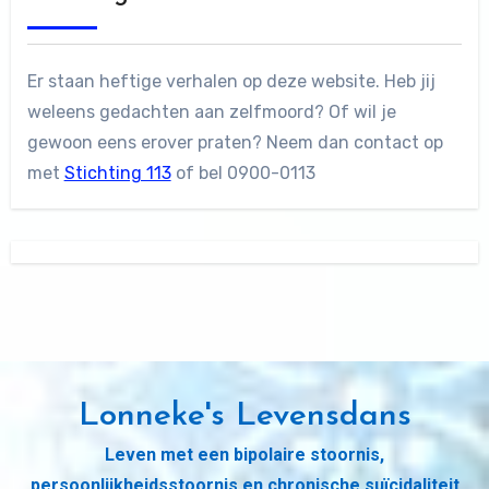
Er staan heftige verhalen op deze website. Heb jij
weleens gedachten aan zelfmoord? Of wil je
gewoon eens erover praten? Neem dan contact op
met
Stichting 113
of bel 0900-0113
Lonneke's Levensdans
Leven met een bipolaire stoornis,
persoonlijkheidsstoornis en chronische suïcidaliteit