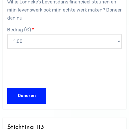
Wil je Lonneke’s Levensdans financieel steunen en
mijn levenswerk ook mijn echte werk maken? Doneer
dan nu:
Bedrag (
€
)
*
Stichting 113