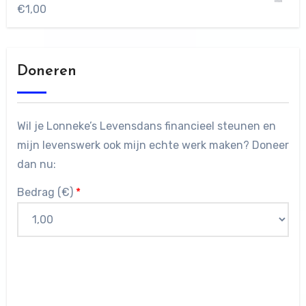
€
1,00
Doneren
Wil je Lonneke’s Levensdans financieel steunen en
mijn levenswerk ook mijn echte werk maken? Doneer
dan nu:
Bedrag (
€
)
*