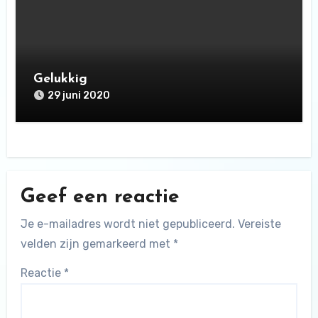
Gelukkig
29 juni 2020
Geef een reactie
Je e-mailadres wordt niet gepubliceerd.
Vereiste
velden zijn gemarkeerd met
*
Reactie
*