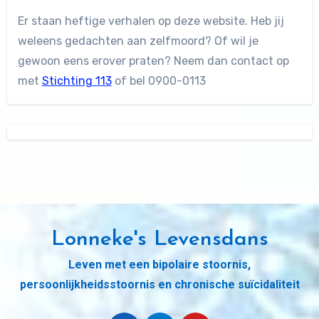
Er staan heftige verhalen op deze website. Heb jij
weleens gedachten aan zelfmoord? Of wil je
gewoon eens erover praten? Neem dan contact op
met
Stichting 113
of bel 0900-0113
Lonneke's Levensdans
Leven met een bipolaire stoornis,
persoonlijkheidsstoornis en chronische suïcidaliteit