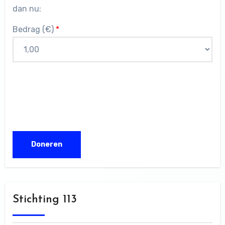
dan nu:
Bedrag (
€
)
*
Stichting 113