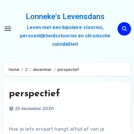
Ga
naar
Lonneke's Levensdans
de
Leven met een bipolaire stoornis,
inhoud
persoonlijkheidsstoornis en chronische
suïcidaliteit
Home
J
december
perspectief
perspectief
25 december 2020
Hoe je iets ervaart hangt altijd af van je