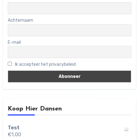
Achternaam
E-mail
Ik accepteer het privacybeleid
Koop Hier Dansen
Test
€
1,00