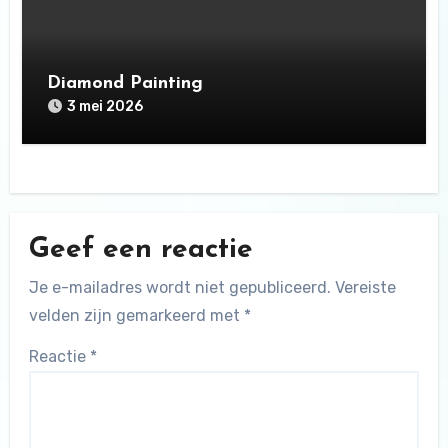
Diamond Painting
3 mei 2026
Geef een reactie
Je e-mailadres wordt niet gepubliceerd.
Vereiste
velden zijn gemarkeerd met
*
Reactie
*