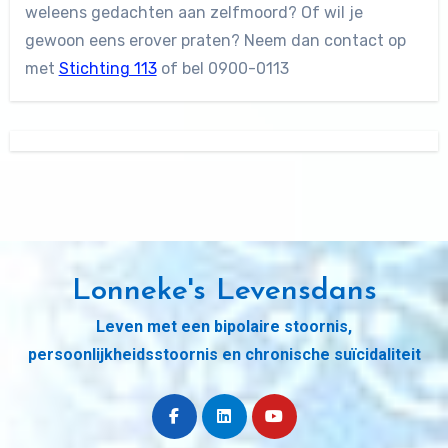
weleens gedachten aan zelfmoord? Of wil je
gewoon eens erover praten? Neem dan contact op
met
Stichting 113
of bel 0900-0113
Lonneke's Levensdans
Leven met een bipolaire stoornis,
persoonlijkheidsstoornis en chronische suïcidaliteit