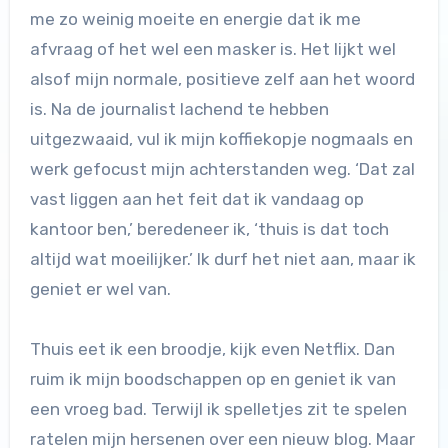
me zo weinig moeite en energie dat ik me
afvraag of het wel een masker is. Het lijkt wel
alsof mijn normale, positieve zelf aan het woord
is. Na de journalist lachend te hebben
uitgezwaaid, vul ik mijn koffiekopje nogmaals en
werk gefocust mijn achterstanden weg. ‘Dat zal
vast liggen aan het feit dat ik vandaag op
kantoor ben,’ beredeneer ik, ‘thuis is dat toch
altijd wat moeilijker.’ Ik durf het niet aan, maar ik
geniet er wel van.
Thuis eet ik een broodje, kijk even Netflix. Dan
ruim ik mijn boodschappen op en geniet ik van
een vroeg bad. Terwijl ik spelletjes zit te spelen
ratelen mijn hersenen over een nieuw blog. Maar