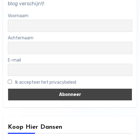
blog verschijnt!
Voornaam
Achternaam
E-mail
Ik accepteer het privacybeleid
Koop Hier Dansen