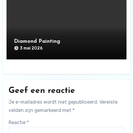
Diamond Painting
3 mei 2026
Geef een reactie
Je e-mailadres wordt niet gepubliceerd.
Vereiste
velden zijn gemarkeerd met
*
Reactie
*