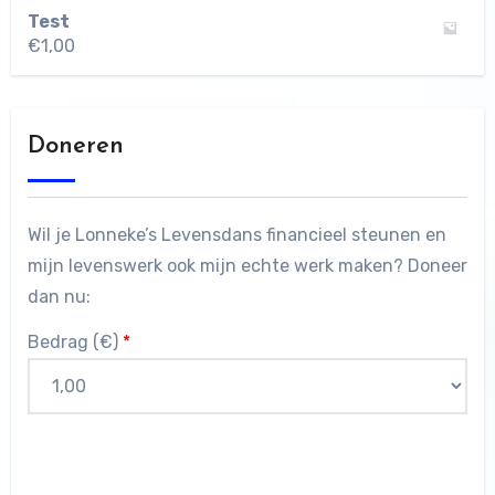
Test
€
1,00
Doneren
Wil je Lonneke’s Levensdans financieel steunen en
mijn levenswerk ook mijn echte werk maken? Doneer
dan nu:
Bedrag (
€
)
*