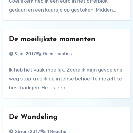
Coeliekerk heb ik een euro in het offerblok
gedaan en een kaarsje op gestoken. Midden…
De moeilijkste momenten
9 juli 2017
Geen reacties
Ik heb het vaak moeilijk. Zodra ik mijn gevoelens
weg stop krijg ik de intense behoefte mezelf te
beschadigen. Het is een…
De Wandeling
26 juni 2017
1 Reactie