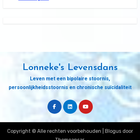
Lonneke's Levensdans
Leven met een bipolaire stoornis,
persoonlijkheidsstoornis en chronische suïcidaliteit
Copyright © Alle rechten voorbehouden
|
Blogus
door
Themeansar
.