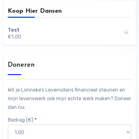
Koop Hier Dansen
Test
€
1,00
Doneren
Wil je Lonneke’s Levensdans financieel steunen en
mijn levenswerk ook mijn echte werk maken? Doneer
dan nu:
Bedrag (
€
)
*