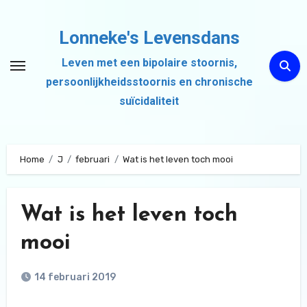
Ga
naar
Lonneke's Levensdans
de
Leven met een bipolaire stoornis,
inhoud
persoonlijkheidsstoornis en chronische
suïcidaliteit
Home
J
februari
Wat is het leven toch mooi
Wat is het leven toch
mooi
14 februari 2019