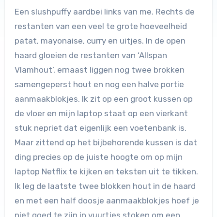
Een slushpuffy aardbei links van me. Rechts de
restanten van een veel te grote hoeveelheid
patat, mayonaise, curry en uitjes. In de open
haard gloeien de restanten van ‘Allspan
Vlamhout’, ernaast liggen nog twee brokken
samengeperst hout en nog een halve portie
aanmaakblokjes. Ik zit op een groot kussen op
de vloer en mijn laptop staat op een vierkant
stuk nepriet dat eigenlijk een voetenbank is.
Maar zittend op het bijbehorende kussen is dat
ding precies op de juiste hoogte om op mijn
laptop Netflix te kijken en teksten uit te tikken.
Ik leg de laatste twee blokken hout in de haard
en met een half doosje aanmaakblokjes hoef je
niet goed te zijn in vuurtjes stoken om een