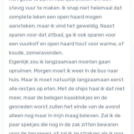
stevig vuur te maken. Ik snap niet helemaal dat
complete leken een open haard mogen
aansteken, maar ik vind het geweldig. Naast
sparen voor dat zitbad, ga ik ook sparen voor
een vuurkolf en open haard hout voor warme, of
koude, zomeravonden.
Eigenlijk zou ik langzaamaan moeten gaan
opruimen. Morgen moet ik weer in de bus naar
huis. Maar ik moet natuurlijk langzaamaan eerst
alle restjes op eten. Met de chips haal ik dat niet
meer, maar de belegen kaasblokjes en de
gesneden worst zullen het einde van de avond
alleen nog maar in mijn maag beleven. Zal ik de
paar spekjes die nog in de zak zitten bewaren
voor de terugweg, of zal ik ze strakjes als ik nog