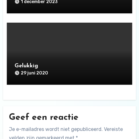
1 december 2023
Gelukkig
29 juni 2020
Geef een reactie
Je e-mailadres wordt niet gepubliceerd.
Vereiste
velden zijn gemarkeerd met
*