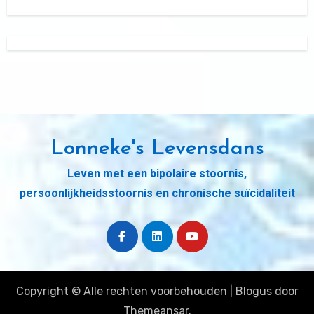
Lonneke's Levensdans
Leven met een bipolaire stoornis,
persoonlijkheidsstoornis en chronische suïcidaliteit
Copyright © Alle rechten voorbehouden
|
Blogus
door
Themeansar
.