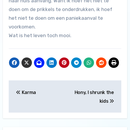
naar huis aanvang. Want ik hoef het niet te
doen om de prikkels te onderdrukken, ik hoef
het niet te doen om een paniekaanval te
voorkomen.
Wat is het leven toch mooi.
Bericht
Karma
Hony, I shrunk the
navigatie
kids