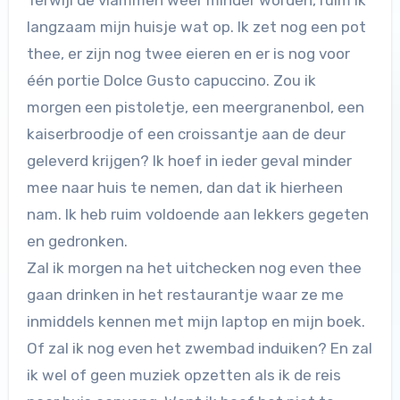
Terwijl de vlammen weer minder worden, ruim ik
langzaam mijn huisje wat op. Ik zet nog een pot
thee, er zijn nog twee eieren en er is nog voor
één portie Dolce Gusto capuccino. Zou ik
morgen een pistoletje, een meergranenbol, een
kaiserbroodje of een croissantje aan de deur
geleverd krijgen? Ik hoef in ieder geval minder
mee naar huis te nemen, dan dat ik hierheen
nam. Ik heb ruim voldoende aan lekkers gegeten
en gedronken.
Zal ik morgen na het uitchecken nog even thee
gaan drinken in het restaurantje waar ze me
inmiddels kennen met mijn laptop en mijn boek.
Of zal ik nog even het zwembad induiken? En zal
ik wel of geen muziek opzetten als ik de reis