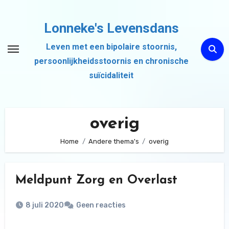
Ga
naar
Lonneke's Levensdans
de
Leven met een bipolaire stoornis,
inhoud
persoonlijkheidsstoornis en chronische
suïcidaliteit
overig
Home
Andere thema's
overig
Meldpunt Zorg en Overlast
8 juli 2020
Geen reacties