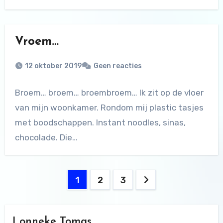
Vroem…
12 oktober 2019
Geen reacties
Broem… broem… broembroem… Ik zit op de vloer
van mijn woonkamer. Rondom mij plastic tasjes
met boodschappen. Instant noodles, sinas,
chocolade. Die…
Berichten
1
2
3
paginering
Lonneke Tomas