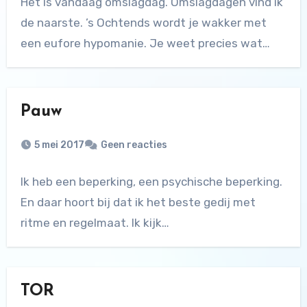
Het is vandaag omslagdag. Omslagdagen vind ik
de naarste. ’s Ochtends wordt je wakker met
een eufore hypomanie. Je weet precies wat…
Pauw
5 mei 2017
Geen reacties
Ik heb een beperking, een psychische beperking.
En daar hoort bij dat ik het beste gedij met
ritme en regelmaat. Ik kijk…
TOR