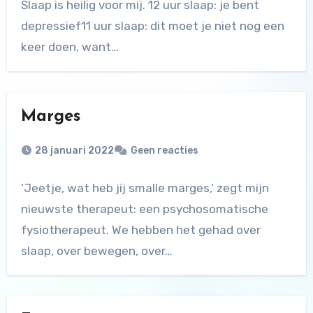
Slaap is heilig voor mij. 12 uur slaap: je bent
depressief11 uur slaap: dit moet je niet nog een
keer doen, want…
Marges
28 januari 2022
Geen reacties
‘Jeetje, wat heb jij smalle marges,’ zegt mijn
nieuwste therapeut: een psychosomatische
fysiotherapeut. We hebben het gehad over
slaap, over bewegen, over…