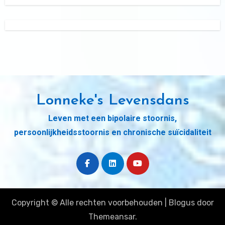
Lonneke's Levensdans
Leven met een bipolaire stoornis,
persoonlijkheidsstoornis en chronische suïcidaliteit
Copyright © Alle rechten voorbehouden
|
Blogus
door
Themeansar
.