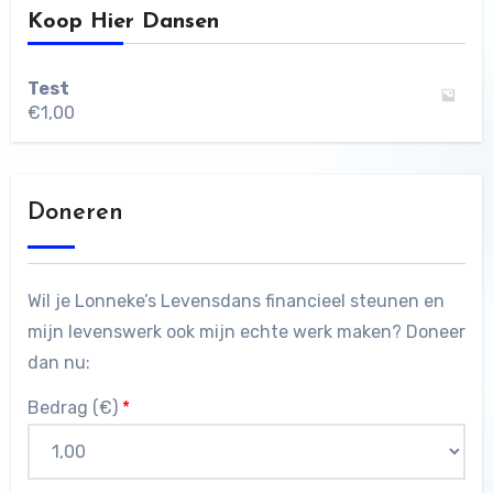
Koop Hier Dansen
Test
€
1,00
Doneren
Wil je Lonneke’s Levensdans financieel steunen en
mijn levenswerk ook mijn echte werk maken? Doneer
dan nu:
Bedrag (
€
)
*