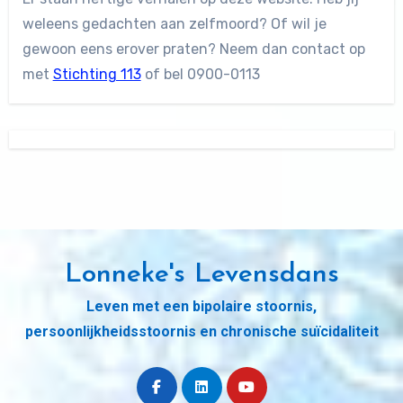
weleens gedachten aan zelfmoord? Of wil je
gewoon eens erover praten? Neem dan contact op
met
Stichting 113
of bel 0900-0113
Lonneke's Levensdans
Leven met een bipolaire stoornis,
persoonlijkheidsstoornis en chronische suïcidaliteit