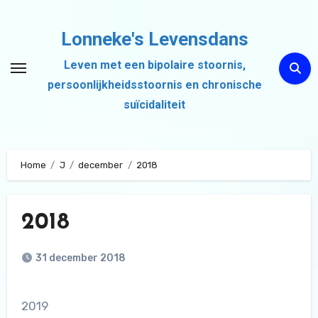
Ga
naar
Lonneke's Levensdans
de
Leven met een bipolaire stoornis,
inhoud
persoonlijkheidsstoornis en chronische
suïcidaliteit
Home
J
december
2018
2018
31 december 2018
2019