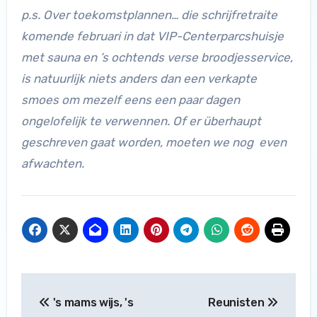
p.s. Over toekomstplannen… die schrijfretraite
komende februari in dat VIP-Centerparcshuisje
met sauna en ’s ochtends verse broodjesservice,
is natuurlijk niets anders dan een verkapte
smoes om mezelf eens een paar dagen
ongelofelijk te verwennen. Of er überhaupt
geschreven gaat worden, moeten we nog even
afwachten.
Bericht
's mams wijs, 's
Reunisten
navigatie