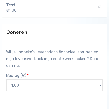
Test
€
1,00
Doneren
Wil je Lonneke’s Levensdans financieel steunen en
mijn levenswerk ook mijn echte werk maken? Doneer
dan nu:
Bedrag (
€
)
*