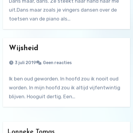
Dans maar, dans. Ze steekt haar hand naar me
uit.Dans maar zoals je vingers dansen over de
toetsen van de piano als…
Wijsheid
3 juli 2019
Geen reacties
Ik ben oud geworden. In hoofd zou ik nooit oud
worden. In mijn hoofd zou ik altijd vijfentwintig
blijven. Hooguit dertig. Een…
Lonneke Tomas