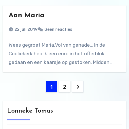
Aan Maria
22 juli 2019
Geen reacties
Wees gegroet Maria,Vol van genade… In de
Coeliekerk heb ik een euro in het offerblok
gedaan en een kaarsje op gestoken. Midden…
Berichten
1
2
paginering
Lonneke Tomas