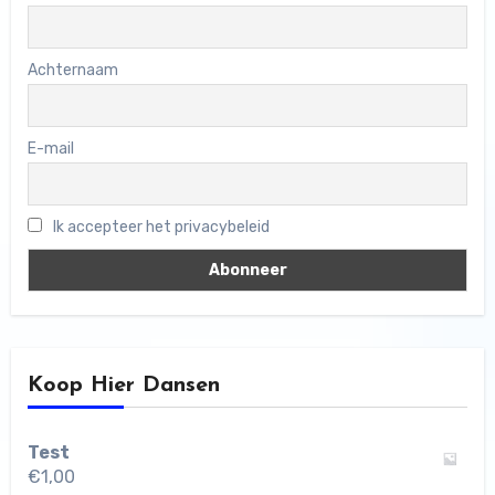
Achternaam
E-mail
Ik accepteer het privacybeleid
Koop Hier Dansen
Test
€
1,00