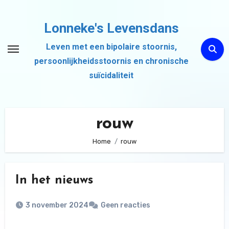
Ga
naar
Lonneke's Levensdans
de
Leven met een bipolaire stoornis,
inhoud
persoonlijkheidsstoornis en chronische
suïcidaliteit
rouw
Home
rouw
In het nieuws
3 november 2024
Geen reacties